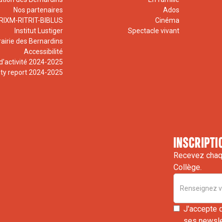
Nos partenaires
Ados
RIXM-RITRIT-BIBLUS
Cinéma
Institut Lustiger
Spectacle vivant
rairie des Bernardins
Accessibilité
d'activité 2024-2025
ity report 2024-2025
inscripti
Recevez chaqu
Collège.
J'accepte 
ses newslet