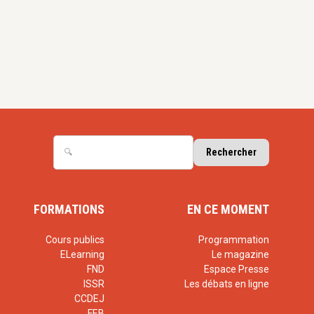
FORMATIONS
EN CE MOMENT
Cours publics
Programmation
ELearning
Le magazine
FND
Espace Presse
ISSR
Les débats en ligne
CCDEJ
FEB