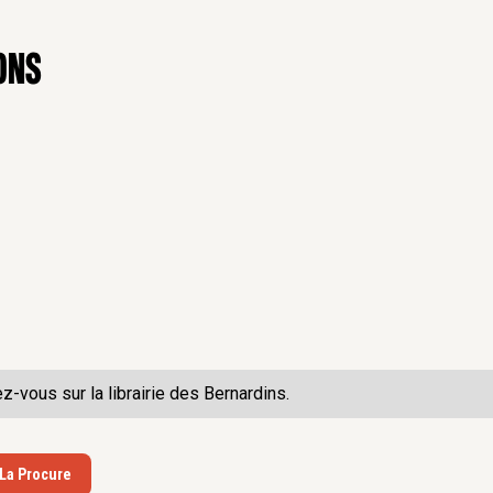
ons
ez-vous sur la
librairie des Bernardins.
 La Procure