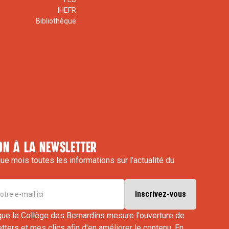
IHEFR
Bibliothèque
on à la newsletter
e mois toutes les informations sur l'actualité du
que le Collège des Bernardins mesure l'ouverture de
ters et mes clics afin d'en améliorer le contenu.
En