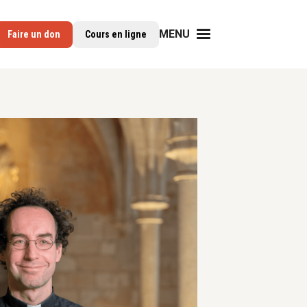
MENU
Faire un don
Cours en ligne