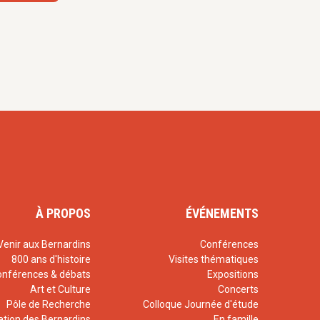
À PROPOS
ÉVÉNEMENTS
Venir aux Bernardins
Conférences
800 ans d'histoire
Visites thématiques
onférences & débats
Expositions
Art et Culture
Concerts
Pôle de Recherche
Colloque Journée d'étude
ation des Bernardins
En famille