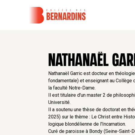
NATHANAËL GAR
Nathanaël Garric est docteur en théologie
fondamentale) et enseignant au Collège d
la faculté Notre-Dame.
Il est titulaire d'un master 2 de philosoph
Université.
Il a soutenu une thèse de doctorat en théo
2025) sur le thème : Le Christ entre Hist
logique blondélienne de l'Incarnation.
Curé de paroisse à Bondy (Seine-Saint-De