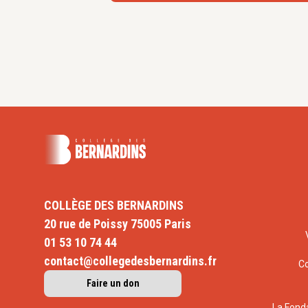
COLLÈGE DES BERNARDINS
20 rue de Poissy 75005 Paris
01 53 10 74 44
contact@collegedesbernardins.fr
C
Faire un don
La Fond