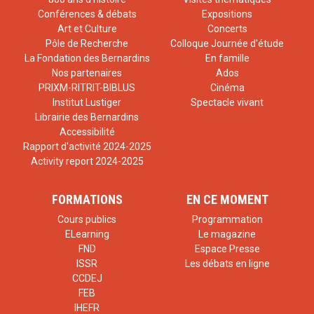
Conférences & débats
Expositions
Art et Culture
Concerts
Pôle de Recherche
Colloque Journée d'étude
La Fondation des Bernardins
En famille
Nos partenaires
Ados
PRIXM-RITRIT-BIBLUS
Cinéma
Institut Lustiger
Spectacle vivant
Librairie des Bernardins
Accessibilité
Rapport d'activité 2024-2025
Activity report 2024-2025
FORMATIONS
EN CE MOMENT
Cours publics
Programmation
ELearning
Le magazine
FND
Espace Presse
ISSR
Les débats en ligne
CCDEJ
FEB
IHEFR