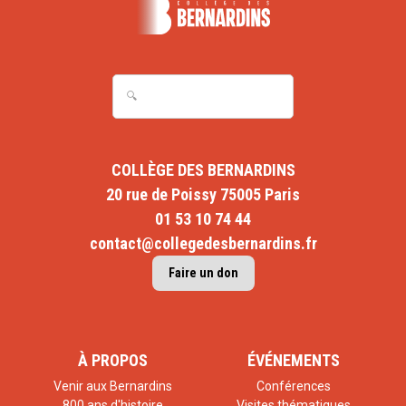
COLLÈGE DES BERNARDINS
20 rue de Poissy 75005 Paris
01 53 10 74 44
contact@collegedesbernardins.fr
Faire un don
À PROPOS
ÉVÉNEMENTS
Venir aux Bernardins
Conférences
800 ans d'histoire
Visites thématiques