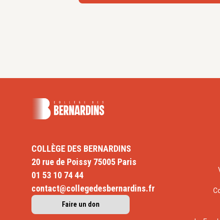
COLLÈGE DES BERNARDINS
20 rue de Poissy 75005 Paris
01 53 10 74 44
contact@collegedesbernardins.fr
C
Faire un don