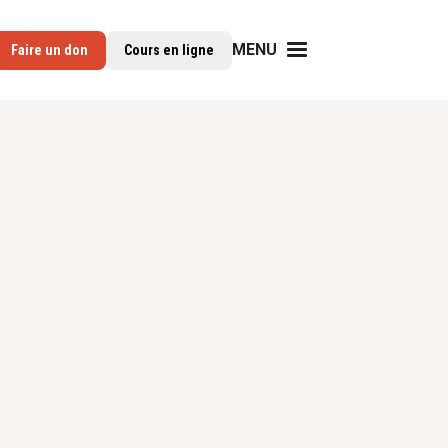
MENU
Faire un don
Cours en ligne