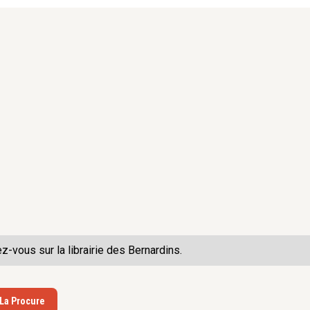
ez-vous sur la
librairie des Bernardins.
 La Procure