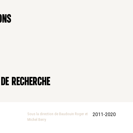
ons
 de recherche
Sous la direction de Baudouin Roger et
2011-2020
Michel Berry