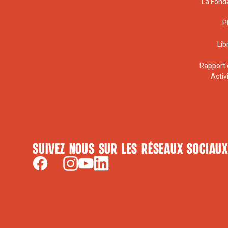
La Fond
P
Lib
Rapport 
Activ
Suivez nous sur les réseaux sociaux