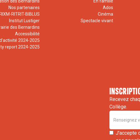
ation des Bernardins
En famille
Nos partenaires
Ados
RIXM-RITRIT-BIBLUS
Cinéma
Institut Lustiger
Spectacle vivant
rairie des Bernardins
Accessibilité
d'activité 2024-2025
ity report 2024-2025
inscripti
Recevez chaqu
Collège.
J'accepte 