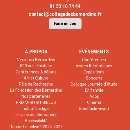
01 53 10 74 44
contact@collegedesbernardins.fr
Faire un don
À PROPOS
ÉVÉNEMENTS
Venir aux Bernardins
Conférences
800 ans d'histoire
Visites thématiques
Conférences & débats
Expositions
Art et Culture
Concerts
Pôle de Recherche
Colloque Journée d'étude
La Fondation des Bernardins
En famille
Nos partenaires
Ados
PRIXM-RITRIT-BIBLUS
Cinéma
Institut Lustiger
Spectacle vivant
Librairie des Bernardins
Accessibilité
Rapport d'activité 2024-2025