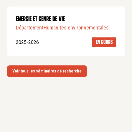
ÉNERGIE ET GENRE DE VIE
Département
Humanités environnementales
2025-2026
EN COURS
Voir tous les séminaires de recherche