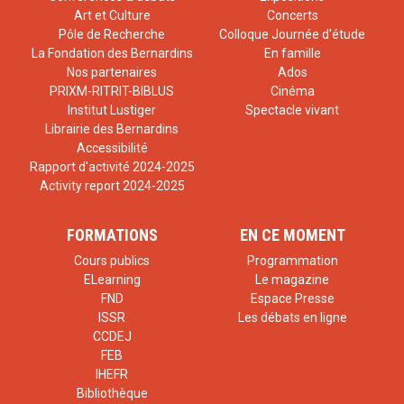
Art et Culture
Concerts
Pôle de Recherche
Colloque Journée d'étude
La Fondation des Bernardins
En famille
Nos partenaires
Ados
PRIXM-RITRIT-BIBLUS
Cinéma
Institut Lustiger
Spectacle vivant
Librairie des Bernardins
Accessibilité
Rapport d'activité 2024-2025
Activity report 2024-2025
FORMATIONS
EN CE MOMENT
Cours publics
Programmation
ELearning
Le magazine
FND
Espace Presse
ISSR
Les débats en ligne
CCDEJ
FEB
IHEFR
Bibliothèque