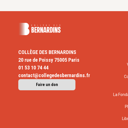
COLLÈGE DES BERNARDINS
20 rue de Poissy 75005 Paris
01 53 10 74 44
contact@collegedesbernardins.fr
C
Faire un don
La Fond
P
Lib