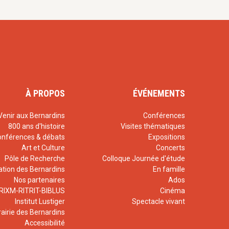
À PROPOS
ÉVÉNEMENTS
Venir aux Bernardins
Conférences
800 ans d'histoire
Visites thématiques
onférences & débats
Expositions
Art et Culture
Concerts
Pôle de Recherche
Colloque Journée d'étude
ation des Bernardins
En famille
Nos partenaires
Ados
RIXM-RITRIT-BIBLUS
Cinéma
Institut Lustiger
Spectacle vivant
rairie des Bernardins
Accessibilité