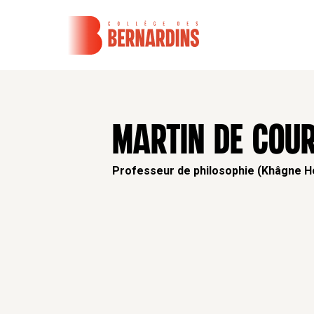
MARTIN DE COU
Professeur de philosophie (Khâgne He