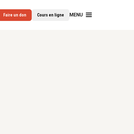
MENU
Faire un don
Cours en ligne