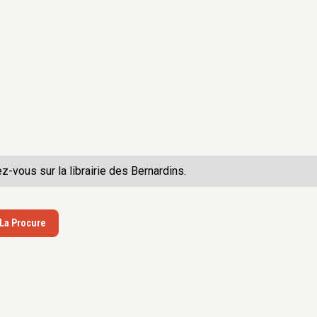
ez-vous sur la
librairie des Bernardins.
 La Procure