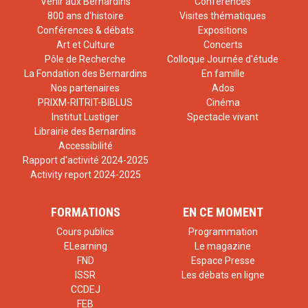
Venir aux Bernardins
Conférences
800 ans d'histoire
Visites thématiques
Conférences & débats
Expositions
Art et Culture
Concerts
Pôle de Recherche
Colloque Journée d'étude
La Fondation des Bernardins
En famille
Nos partenaires
Ados
PRIXM-RITRIT-BIBLUS
Cinéma
Institut Lustiger
Spectacle vivant
Librairie des Bernardins
Accessibilité
Rapport d'activité 2024-2025
Activity report 2024-2025
FORMATIONS
EN CE MOMENT
Cours publics
Programmation
ELearning
Le magazine
FND
Espace Presse
ISSR
Les débats en ligne
CCDEJ
FEB