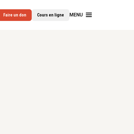
MENU
Faire un don
Cours en ligne