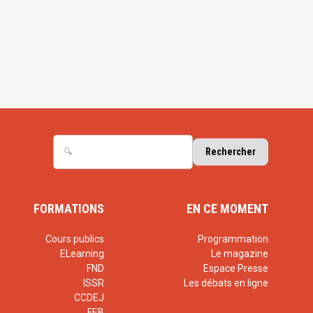
FORMATIONS
EN CE MOMENT
Cours publics
Programmation
ELearning
Le magazine
FND
Espace Presse
ISSR
Les débats en ligne
CCDEJ
FEB