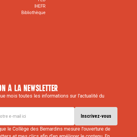
IHEFR
Bibliothèque
on à la newsletter
e mois toutes les informations sur l'actualité du
que le Collège des Bernardins mesure l'ouverture de
ters et mes clics afin d'en améliorer le contenu.
En