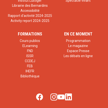
Institut Lustiger
Spectacle vivant
Librairie des Bernardins
Accessibilité
Rapport d'activité 2024-2025
Activity report 2024-2025
FORMATIONS
EN CE MOMENT
Cours publics
Programmation
ELearning
Le magazine
FND
Espace Presse
ISSR
Les débats en ligne
CCDEJ
FEB
IHEFR
Bibliothèque