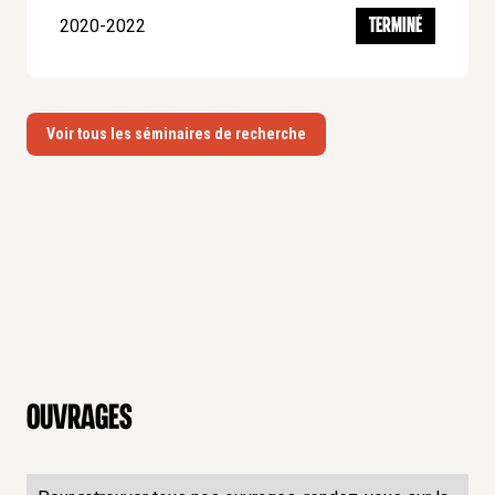
2020-2022
TERMINÉ
Voir tous les séminaires de recherche
Ouvrages