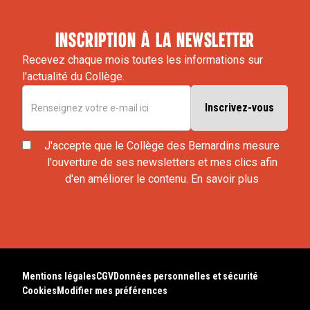
inscription à la newsletter
Recevez chaque mois toutes les informations sur
l'actualité du Collège.
J'accepte que le Collège des Bernardins mesure
l'ouverture de ses newsletters et mes clics afin
d'en améliorer le contenu.
En savoir plus
Mentions légales
CGV
Données personnelles et sécurité
Cookies
Modifier mes préférences