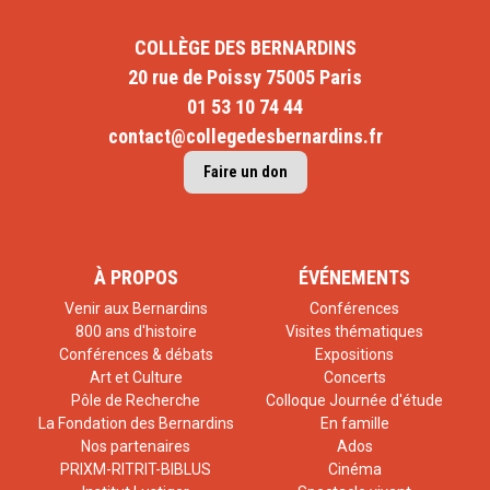
COLLÈGE DES BERNARDINS
20 rue de Poissy 75005 Paris
01 53 10 74 44
contact@collegedesbernardins.fr
Faire un don
À PROPOS
ÉVÉNEMENTS
Venir aux Bernardins
Conférences
800 ans d'histoire
Visites thématiques
Conférences & débats
Expositions
Art et Culture
Concerts
Pôle de Recherche
Colloque Journée d'étude
La Fondation des Bernardins
En famille
Nos partenaires
Ados
PRIXM-RITRIT-BIBLUS
Cinéma