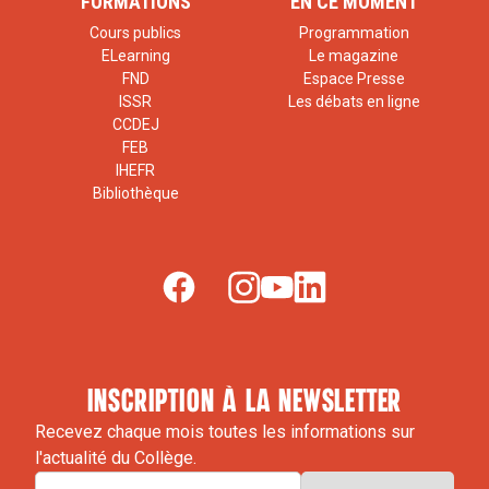
FORMATIONS
EN CE MOMENT
Cours publics
Programmation
ELearning
Le magazine
FND
Espace Presse
ISSR
Les débats en ligne
CCDEJ
FEB
IHEFR
Bibliothèque
inscription à la newsletter
Recevez chaque mois toutes les informations sur
l'actualité du Collège.