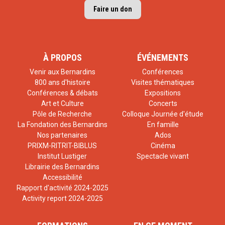
Faire un don
À PROPOS
ÉVÉNEMENTS
Venir aux Bernardins
Conférences
800 ans d'histoire
Visites thématiques
Conférences & débats
Expositions
Art et Culture
Concerts
Pôle de Recherche
Colloque Journée d'étude
La Fondation des Bernardins
En famille
Nos partenaires
Ados
PRIXM-RITRIT-BIBLUS
Cinéma
Institut Lustiger
Spectacle vivant
Librairie des Bernardins
Accessibilité
Rapport d'activité 2024-2025
Activity report 2024-2025