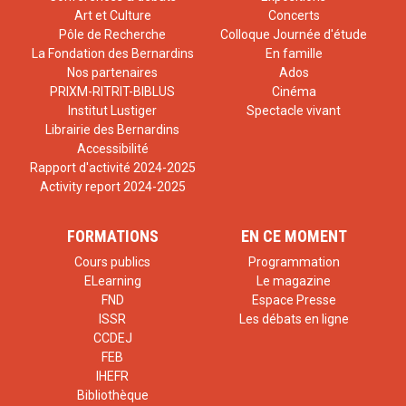
Art et Culture
Concerts
Pôle de Recherche
Colloque Journée d'étude
La Fondation des Bernardins
En famille
Nos partenaires
Ados
PRIXM-RITRIT-BIBLUS
Cinéma
Institut Lustiger
Spectacle vivant
Librairie des Bernardins
Accessibilité
Rapport d'activité 2024-2025
Activity report 2024-2025
FORMATIONS
EN CE MOMENT
Cours publics
Programmation
ELearning
Le magazine
FND
Espace Presse
ISSR
Les débats en ligne
CCDEJ
FEB
IHEFR
Bibliothèque