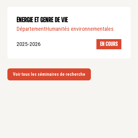
ÉNERGIE ET GENRE DE VIE
Département
Humanités environnementales
2025-2026
EN COURS
Voir tous les séminaires de recherche