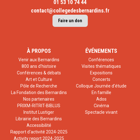
01 53 10 74 44
contact@collegedesbernardins.fr
Faire un don
À PROPOS
ÉVÉNEMENTS
Venir aux Bernardins
Conférences
800 ans d'histoire
Visites thématiques
Conférences & débats
Expositions
Art et Culture
Concerts
Pôle de Recherche
Colloque Journée d'étude
La Fondation des Bernardins
En famille
Nos partenaires
Ados
PRIXM-RITRIT-BIBLUS
Cinéma
Institut Lustiger
Spectacle vivant
Librairie des Bernardins
Accessibilité
Rapport d'activité 2024-2025
Activity report 2024-2025