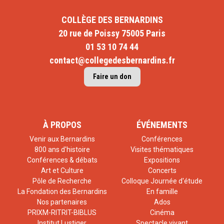
COLLÈGE DES BERNARDINS
20 rue de Poissy 75005 Paris
01 53 10 74 44
contact@collegedesbernardins.fr
Faire un don
À PROPOS
ÉVÉNEMENTS
Venir aux Bernardins
Conférences
800 ans d'histoire
Visites thématiques
Conférences & débats
Expositions
Art et Culture
Concerts
Pôle de Recherche
Colloque Journée d'étude
La Fondation des Bernardins
En famille
Nos partenaires
Ados
PRIXM-RITRIT-BIBLUS
Cinéma
Institut Lustiger
Spectacle vivant