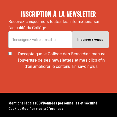
inscription à la newsletter
Recevez chaque mois toutes les informations sur
l'actualité du Collège.
J'accepte que le Collège des Bernardins mesure
l'ouverture de ses newsletters et mes clics afin
d'en améliorer le contenu.
En savoir plus
Mentions légales
CGV
Données personnelles et sécurité
Cookies
Modifier mes préférences