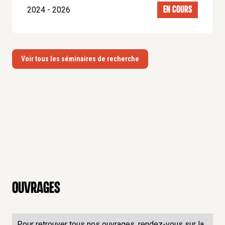
2024 - 2026
EN COURS
Voir tous les séminaires de recherche
Ouvrages
Pour retrouver tous nos ouvrages, rendez-vous sur la