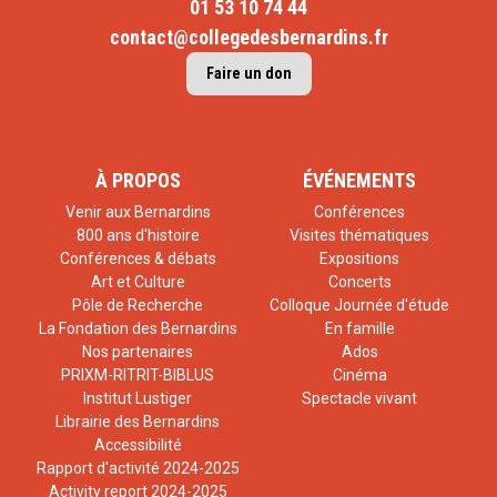
01 53 10 74 44
contact@collegedesbernardins.fr
Faire un don
À PROPOS
ÉVÉNEMENTS
Venir aux Bernardins
Conférences
800 ans d'histoire
Visites thématiques
Conférences & débats
Expositions
Art et Culture
Concerts
Pôle de Recherche
Colloque Journée d'étude
La Fondation des Bernardins
En famille
Nos partenaires
Ados
PRIXM-RITRIT-BIBLUS
Cinéma
Institut Lustiger
Spectacle vivant
Librairie des Bernardins
Accessibilité
Rapport d'activité 2024-2025
Activity report 2024-2025