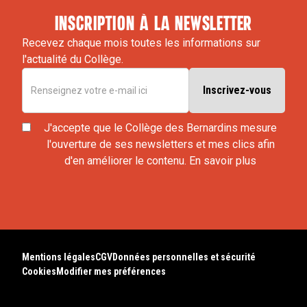
inscription à la newsletter
Recevez chaque mois toutes les informations sur
l'actualité du Collège.
J'accepte que le Collège des Bernardins mesure
l'ouverture de ses newsletters et mes clics afin
d'en améliorer le contenu.
En savoir plus
Mentions légales
CGV
Données personnelles et sécurité
Cookies
Modifier mes préférences