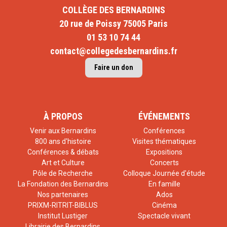
COLLÈGE DES BERNARDINS
20 rue de Poissy 75005 Paris
01 53 10 74 44
contact@collegedesbernardins.fr
Faire un don
À PROPOS
ÉVÉNEMENTS
Venir aux Bernardins
Conférences
800 ans d'histoire
Visites thématiques
Conférences & débats
Expositions
Art et Culture
Concerts
Pôle de Recherche
Colloque Journée d'étude
La Fondation des Bernardins
En famille
Nos partenaires
Ados
PRIXM-RITRIT-BIBLUS
Cinéma
Institut Lustiger
Spectacle vivant
Librairie des Bernardins