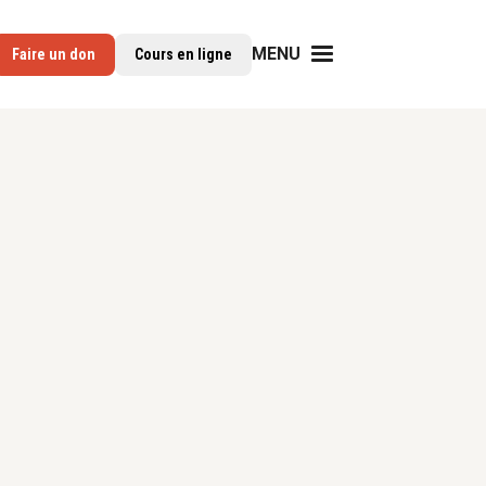
MENU
Faire un don
Cours en ligne