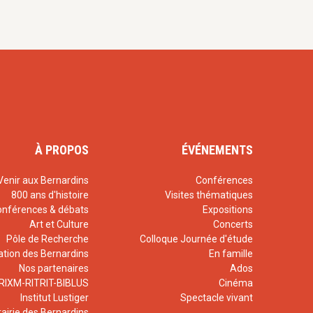
À PROPOS
ÉVÉNEMENTS
Venir aux Bernardins
Conférences
800 ans d'histoire
Visites thématiques
onférences & débats
Expositions
Art et Culture
Concerts
Pôle de Recherche
Colloque Journée d'étude
ation des Bernardins
En famille
Nos partenaires
Ados
RIXM-RITRIT-BIBLUS
Cinéma
Institut Lustiger
Spectacle vivant
rairie des Bernardins