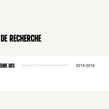
 de recherche
eure des
Sous la direction de Gemma Serrano
2014-2016
e