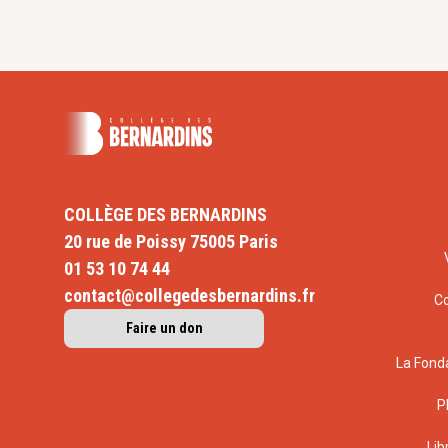
COLLÈGE DES BERNARDINS
20 rue de Poissy 75005 Paris
01 53 10 74 44
contact@collegedesbernardins.fr
C
Faire un don
La Fond
P
Lib