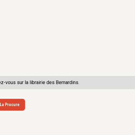
ez-vous sur la
librairie des Bernardins.
 La Procure