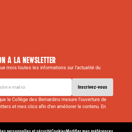
on à la newsletter
e mois toutes les informations sur l'actualité du
que le Collège des Bernardins mesure l'ouverture de
ters et mes clics afin d'en améliorer le contenu.
En
es personnelles et sécurité
Cookies
Modifier mes préférences