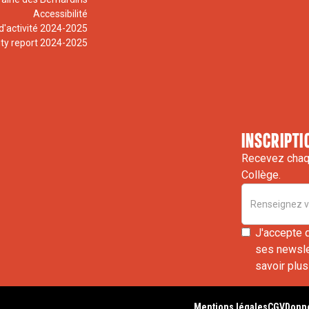
Accessibilité
d'activité 2024-2025
ity report 2024-2025
inscripti
Recevez chaqu
Collège.
J'accepte 
ses newslet
savoir plus
Mentions légales
CGV
Donné