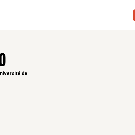
O
niversité de