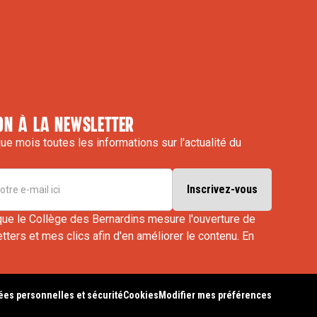
on à la newsletter
e mois toutes les informations sur l'actualité du
que le Collège des Bernardins mesure l'ouverture de
ters et mes clics afin d'en améliorer le contenu.
En
es personnelles et sécurité
Cookies
Modifier mes préférences