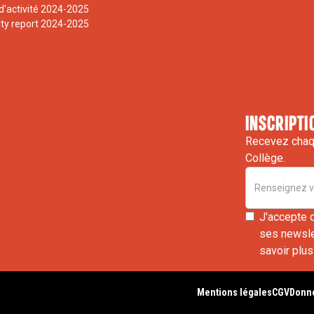
d'activité 2024-2025
ity report 2024-2025
inscripti
Recevez chaqu
Collège.
J'accepte 
ses newslet
savoir plus
Mentions légales
CGV
Donné