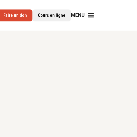
MENU
Faire un don
Cours en ligne