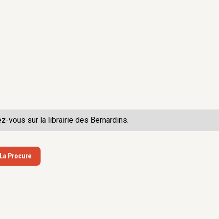
ez-vous sur la
librairie des Bernardins.
 La Procure