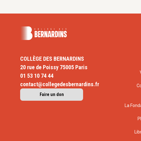
COLLÈGE DES BERNARDINS
20 rue de Poissy 75005 Paris
01 53 10 74 44
contact@collegedesbernardins.fr
C
Faire un don
La Fond
P
Lib