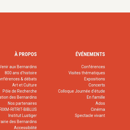
À PROPOS
ÉVÉNEMENTS
Venir aux Bernardins
Conférences
800 ans d'histoire
Visites thématiques
onférences & débats
Expositions
Art et Culture
Concerts
Pôle de Recherche
Colloque Journée d'étude
ation des Bernardins
En famille
Nos partenaires
Ados
RIXM-RITRIT-BIBLUS
Cinéma
Institut Lustiger
Spectacle vivant
rairie des Bernardins
Accessibilité