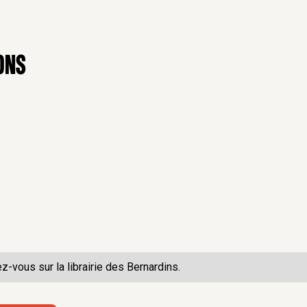
ons
ez-vous sur la
librairie des Bernardins.