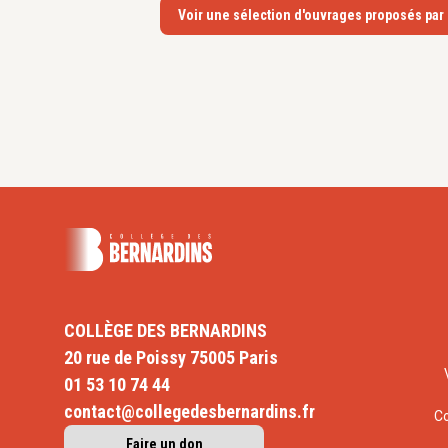
Voir une sélection d'ouvrages proposés par
COLLÈGE DES BERNARDINS
20 rue de Poissy 75005 Paris
01 53 10 74 44
contact@collegedesbernardins.fr
C
Faire un don