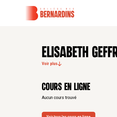
ELISABETH GEFF
Voir plus
Cours en ligne
Aucun cours trouvé
Voir tous les cours en ligne