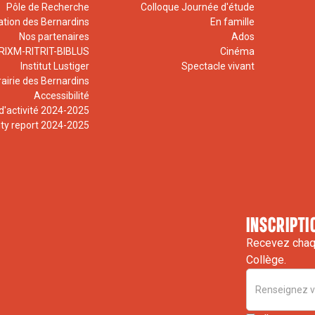
Pôle de Recherche
Colloque Journée d'étude
ation des Bernardins
En famille
Nos partenaires
Ados
RIXM-RITRIT-BIBLUS
Cinéma
Institut Lustiger
Spectacle vivant
rairie des Bernardins
Accessibilité
d'activité 2024-2025
ity report 2024-2025
inscripti
Recevez chaqu
Collège.