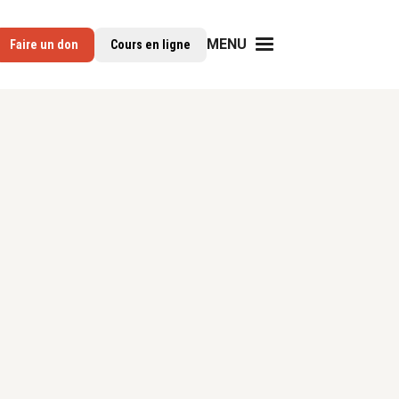
MENU
Faire un don
Cours en ligne