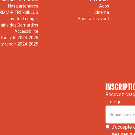
Nos partenaires
Ados
RIXM-RITRIT-BIBLUS
Cinéma
Institut Lustiger
Spectacle vivant
rairie des Bernardins
Accessibilité
d'activité 2024-2025
ity report 2024-2025
inscripti
Recevez chaqu
Collège.
J'accepte 
ses newslet