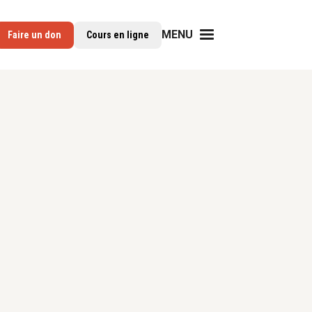
MENU
Faire un don
Cours en ligne