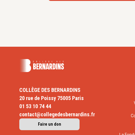
COLLÈGE DES BERNARDINS
20 rue de Poissy 75005 Paris
01 53 10 74 44
contact@collegedesbernardins.fr
C
Faire un don
La Fond