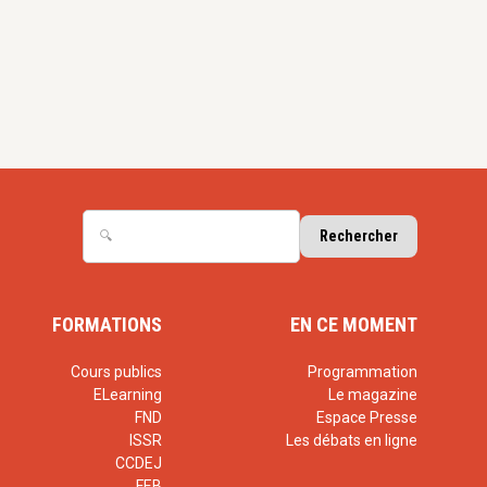
FORMATIONS
EN CE MOMENT
Cours publics
Programmation
ELearning
Le magazine
FND
Espace Presse
ISSR
Les débats en ligne
CCDEJ
FEB