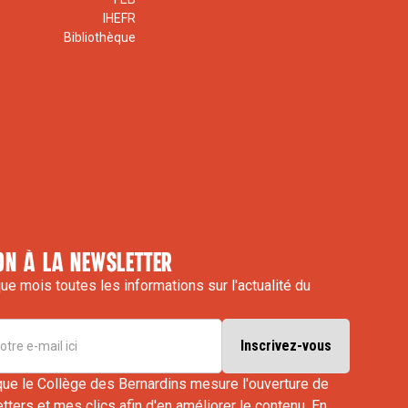
IHEFR
Bibliothèque
on à la newsletter
e mois toutes les informations sur l'actualité du
que le Collège des Bernardins mesure l'ouverture de
ters et mes clics afin d'en améliorer le contenu.
En