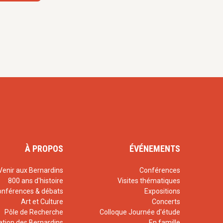
À PROPOS
ÉVÉNEMENTS
Venir aux Bernardins
Conférences
800 ans d'histoire
Visites thématiques
onférences & débats
Expositions
Art et Culture
Concerts
Pôle de Recherche
Colloque Journée d'étude
ation des Bernardins
En famille