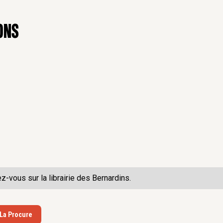
ons
ez-vous sur la
librairie des Bernardins.
 La Procure