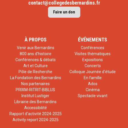
contact@collegedesbernardins.fr
Faire un don
À PROPOS
ÉVÉNEMENTS
Venir aux Bernardins
Conférences
800 ans d'histoire
Visites thématiques
Conférences & débats
Expositions
Art et Culture
Concerts
Pôle de Recherche
Colloque Journée d'étude
La Fondation des Bernardins
En famille
Nos partenaires
Ados
PRIXM-RITRIT-BIBLUS
Cinéma
Institut Lustiger
Spectacle vivant
Librairie des Bernardins
Accessibilité
Rapport d'activité 2024-2025
Activity report 2024-2025