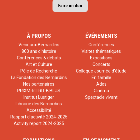
Faire un don
À PROPOS
ÉVÉNEMENTS
Venir aux Bernardins
Conférences
800 ans d'histoire
Visites thématiques
Conférences & débats
Expositions
Art et Culture
Concerts
Pôle de Recherche
Colloque Journée d'étude
La Fondation des Bernardins
En famille
Nos partenaires
Ados
PRIXM-RITRIT-BIBLUS
Cinéma
Institut Lustiger
Spectacle vivant
Librairie des Bernardins
Accessibilité
Rapport d'activité 2024-2025
Activity report 2024-2025