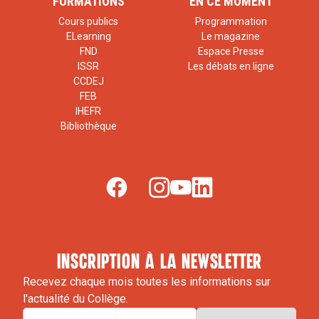
FORMATIONS
EN CE MOMENT
Cours publics
Programmation
ELearning
Le magazine
FND
Espace Presse
ISSR
Les débats en ligne
CCDEJ
FEB
IHEFR
Bibliothèque
inscription à la newsletter
Recevez chaque mois toutes les informations sur
l'actualité du Collège.