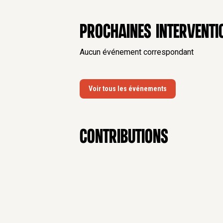
Prochaines interventi
Aucun événement correspondant
Voir tous les événements
contributions