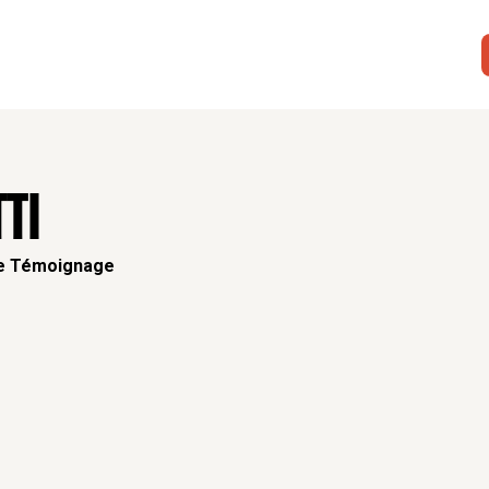
TI
 de Témoignage