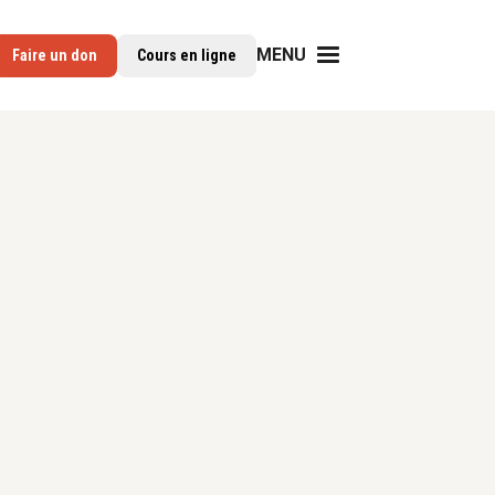
MENU
Faire un don
Cours en ligne