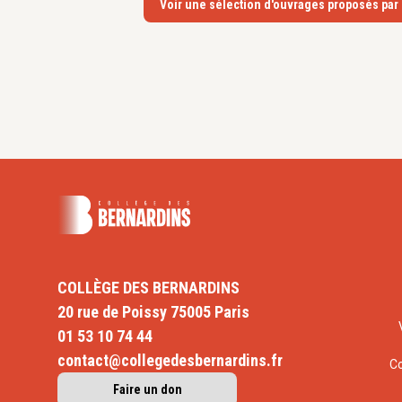
Voir une sélection d'ouvrages proposés par
COLLÈGE DES BERNARDINS
20 rue de Poissy 75005 Paris
01 53 10 74 44
contact@collegedesbernardins.fr
C
Faire un don