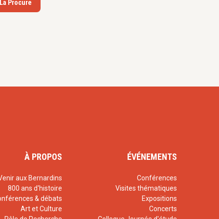
 La Procure
À PROPOS
ÉVÉNEMENTS
Venir aux Bernardins
Conférences
800 ans d'histoire
Visites thématiques
onférences & débats
Expositions
Art et Culture
Concerts