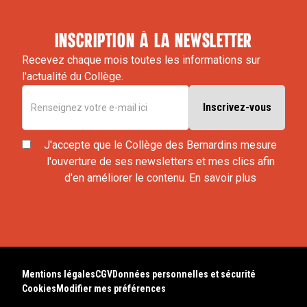
inscription à la newsletter
Recevez chaque mois toutes les informations sur
l'actualité du Collège.
J'accepte que le Collège des Bernardins mesure
l'ouverture de ses newsletters et mes clics afin
d'en améliorer le contenu.
En savoir plus
Mentions légales
CGV
Données personnelles et sécurité
Cookies
Modifier mes préférences