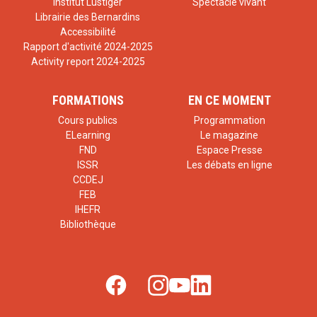
Institut Lustiger
Spectacle vivant
Librairie des Bernardins
Accessibilité
Rapport d'activité 2024-2025
Activity report 2024-2025
FORMATIONS
EN CE MOMENT
Cours publics
Programmation
ELearning
Le magazine
FND
Espace Presse
ISSR
Les débats en ligne
CCDEJ
FEB
IHEFR
Bibliothèque