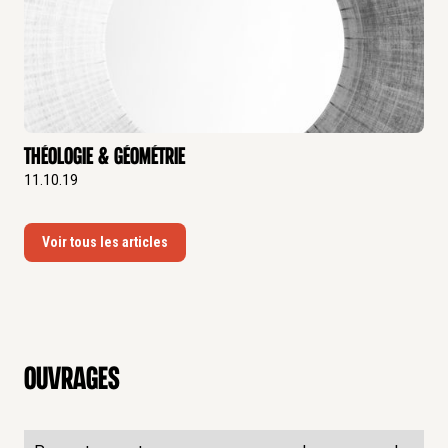
Théologie & géométrie
11.10.19
Voir tous les articles
Ouvrages