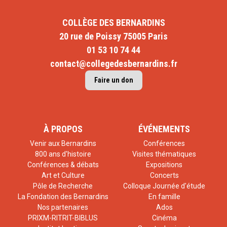
COLLÈGE DES BERNARDINS
20 rue de Poissy 75005 Paris
01 53 10 74 44
contact@collegedesbernardins.fr
Faire un don
À PROPOS
ÉVÉNEMENTS
Venir aux Bernardins
Conférences
800 ans d'histoire
Visites thématiques
Conférences & débats
Expositions
Art et Culture
Concerts
Pôle de Recherche
Colloque Journée d'étude
La Fondation des Bernardins
En famille
Nos partenaires
Ados
PRIXM-RITRIT-BIBLUS
Cinéma