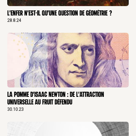
L'enfer n'est-il qu'une question de géométrie ?
28.8.24
La pomme d'Isaac Newton : de l'attraction
universelle au fruit défendu
30.10.23