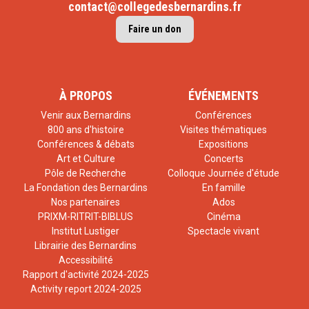
contact@collegedesbernardins.fr
Faire un don
À PROPOS
ÉVÉNEMENTS
Venir aux Bernardins
Conférences
800 ans d'histoire
Visites thématiques
Conférences & débats
Expositions
Art et Culture
Concerts
Pôle de Recherche
Colloque Journée d'étude
La Fondation des Bernardins
En famille
Nos partenaires
Ados
PRIXM-RITRIT-BIBLUS
Cinéma
Institut Lustiger
Spectacle vivant
Librairie des Bernardins
Accessibilité
Rapport d'activité 2024-2025
Activity report 2024-2025