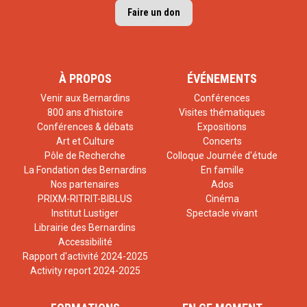
Faire un don
À PROPOS
ÉVÉNEMENTS
Venir aux Bernardins
Conférences
800 ans d'histoire
Visites thématiques
Conférences & débats
Expositions
Art et Culture
Concerts
Pôle de Recherche
Colloque Journée d'étude
La Fondation des Bernardins
En famille
Nos partenaires
Ados
PRIXM-RITRIT-BIBLUS
Cinéma
Institut Lustiger
Spectacle vivant
Librairie des Bernardins
Accessibilité
Rapport d'activité 2024-2025
Activity report 2024-2025