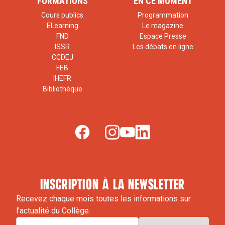
FORMATIONS
EN CE MOMENT
Cours publics
Programmation
ELearning
Le magazine
FND
Espace Presse
ISSR
Les débats en ligne
CCDEJ
FEB
IHEFR
Bibliothèque
inscription à la newsletter
Recevez chaque mois toutes les informations sur
l'actualité du Collège.