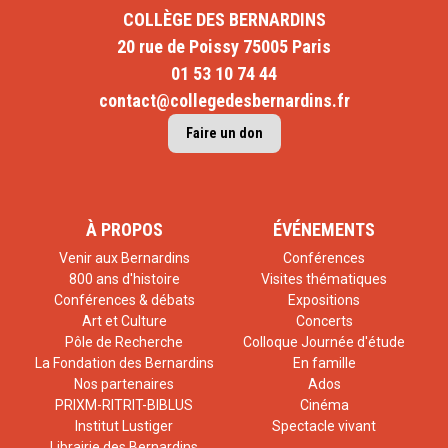
COLLÈGE DES BERNARDINS
20 rue de Poissy 75005 Paris
01 53 10 74 44
contact@collegedesbernardins.fr
Faire un don
À PROPOS
ÉVÉNEMENTS
Venir aux Bernardins
Conférences
800 ans d'histoire
Visites thématiques
Conférences & débats
Expositions
Art et Culture
Concerts
Pôle de Recherche
Colloque Journée d'étude
La Fondation des Bernardins
En famille
Nos partenaires
Ados
PRIXM-RITRIT-BIBLUS
Cinéma
Institut Lustiger
Spectacle vivant
Librairie des Bernardins