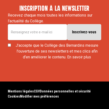
inscription à la newsletter
Recevez chaque mois toutes les informations sur
l'actualité du Collège.
J'accepte que le Collège des Bernardins mesure
l'ouverture de ses newsletters et mes clics afin
d'en améliorer le contenu.
En savoir plus
Mentions légales
CGV
Données personnelles et sécurité
Cookies
Modifier mes préférences