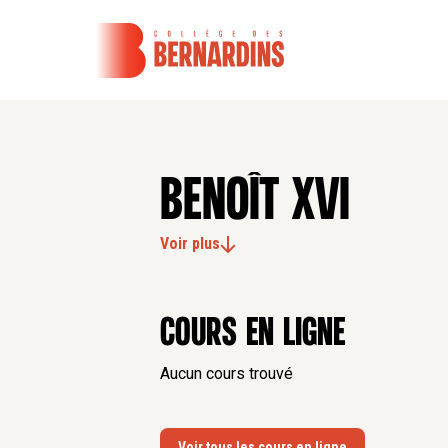
BENOÎT XVI
Voir plus
Cours en ligne
Aucun cours trouvé
Voir tous les cours en ligne