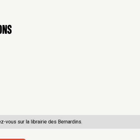
ons
ez-vous sur la
librairie des Bernardins.