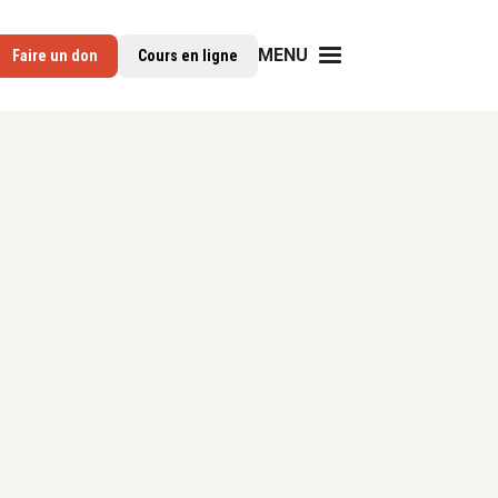
MENU
Faire un don
Cours en ligne