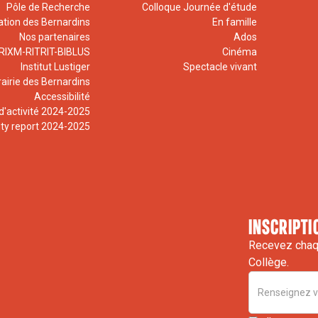
Pôle de Recherche
Colloque Journée d'étude
ation des Bernardins
En famille
Nos partenaires
Ados
RIXM-RITRIT-BIBLUS
Cinéma
Institut Lustiger
Spectacle vivant
rairie des Bernardins
Accessibilité
d'activité 2024-2025
ity report 2024-2025
inscripti
Recevez chaqu
Collège.