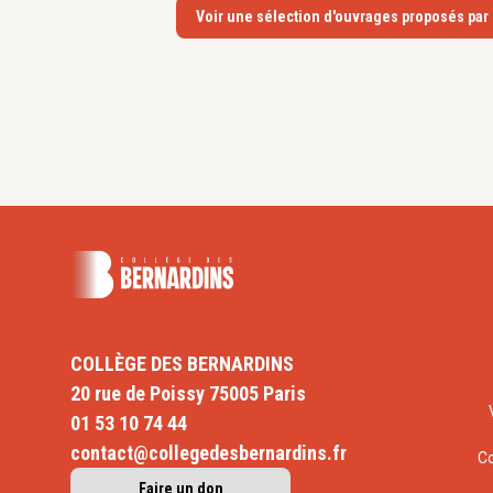
Voir une sélection d'ouvrages proposés par
COLLÈGE DES BERNARDINS
20 rue de Poissy 75005 Paris
01 53 10 74 44
contact@collegedesbernardins.fr
C
Faire un don