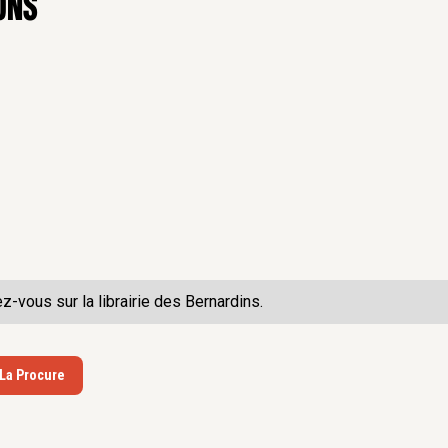
ons
ez-vous sur la
librairie des Bernardins.
 La Procure