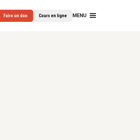
MENU
Faire un don
Cours en ligne