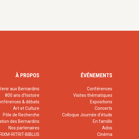
À PROPOS
ÉVÉNEMENTS
Venir aux Bernardins
Conférences
800 ans d'histoire
Visites thématiques
onférences & débats
Expositions
Art et Culture
Concerts
Pôle de Recherche
Colloque Journée d'étude
ation des Bernardins
En famille
Nos partenaires
Ados
RIXM-RITRIT-BIBLUS
Cinéma