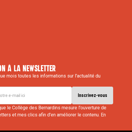
on à la newsletter
e mois toutes les informations sur l'actualité du
que le Collège des Bernardins mesure l'ouverture de
ters et mes clics afin d'en améliorer le contenu.
En