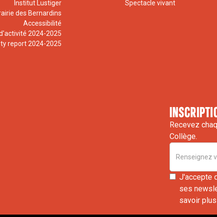
Institut Lustiger
Spectacle vivant
rairie des Bernardins
Accessibilité
d'activité 2024-2025
ity report 2024-2025
inscripti
Recevez chaqu
Collège.
J'accepte 
ses newslet
savoir plus