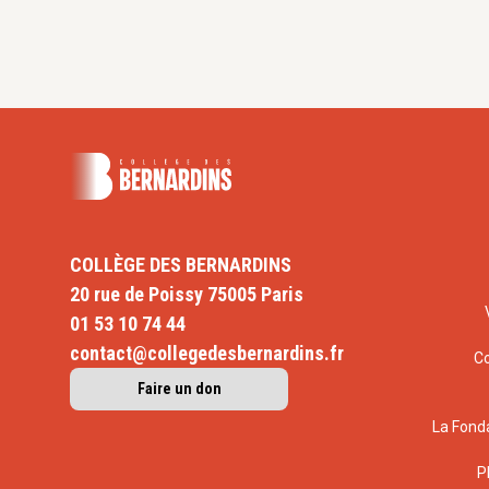
COLLÈGE DES BERNARDINS
20 rue de Poissy 75005 Paris
01 53 10 74 44
contact@collegedesbernardins.fr
C
Faire un don
La Fond
P