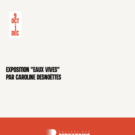
9
Oct
-
1
Déc
Exposition "Eaux Vives"
EXPOSITION
par Caroline Desnoëttes