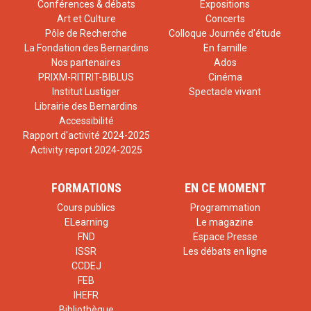
Conférences & débats
Expositions
Art et Culture
Concerts
Pôle de Recherche
Colloque Journée d'étude
La Fondation des Bernardins
En famille
Nos partenaires
Ados
PRIXM-RITRIT-BIBLUS
Cinéma
Institut Lustiger
Spectacle vivant
Librairie des Bernardins
Accessibilité
Rapport d'activité 2024-2025
Activity report 2024-2025
FORMATIONS
EN CE MOMENT
Cours publics
Programmation
ELearning
Le magazine
FND
Espace Presse
ISSR
Les débats en ligne
CCDEJ
FEB
IHEFR
Bibliothèque