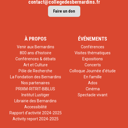
contact@collegedesbernardins.fr
Faire un don
À PROPOS
ÉVÉNEMENTS
Venir aux Bernardins
Conférences
800 ans d'histoire
Visites thématiques
Conférences & débats
Expositions
Art et Culture
Concerts
Pôle de Recherche
Colloque Journée d'étude
La Fondation des Bernardins
En famille
Nos partenaires
Ados
PRIXM-RITRIT-BIBLUS
Cinéma
Institut Lustiger
Spectacle vivant
Librairie des Bernardins
Accessibilité
Rapport d'activité 2024-2025
Activity report 2024-2025