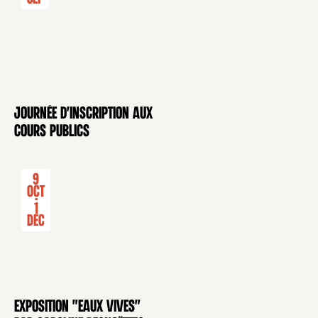
Journée d'inscription aux
CONFÉRENCE
cours publics
9
Oct
-
1
Déc
Exposition "Eaux Vives"
EXPOSITION