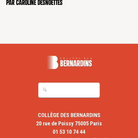
par Caroline Desnoëttes
COLLÈGE DES BERNARDINS
20 rue de Poissy 75005 Paris
01 53 10 74 44