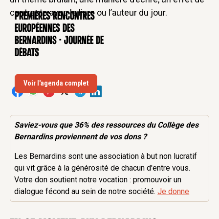
contraste avec le livre ou l’auteur du jour.
Premières rencontres
CONFÉRENCE
européennes des
Bernardins - Journée de
débats
Voir l'agenda complet
Saviez-vous que 36% des
ressources
du Collège des
Bernardins proviennent de vos dons ?
Les Bernardins sont une association à but non lucratif
qui vit grâce à la générosité de chacun d'entre vous.
Votre don soutient notre vocation : promouvoir un
dialogue fécond au sein de notre société.
Je donne