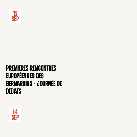
12
Sep
Premières rencontres
CONFÉRENCE
européennes des
Bernardins - Journée de
débats
14
Sep