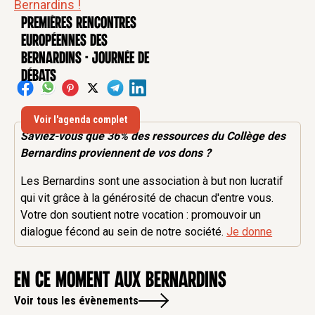
Bernardins !
Premières rencontres
CONFÉRENCE
européennes des
Bernardins - Journée de
débats
Voir l'agenda complet
Saviez-vous que 36% des
ressources
du Collège des
Bernardins proviennent de vos dons ?
Les Bernardins sont une association à but non lucratif
qui vit grâce à la générosité de chacun d'entre vous.
Votre don soutient notre vocation : promouvoir un
dialogue fécond au sein de notre société.
Je donne
en ce moment aux Bernardins
Voir tous les évènements