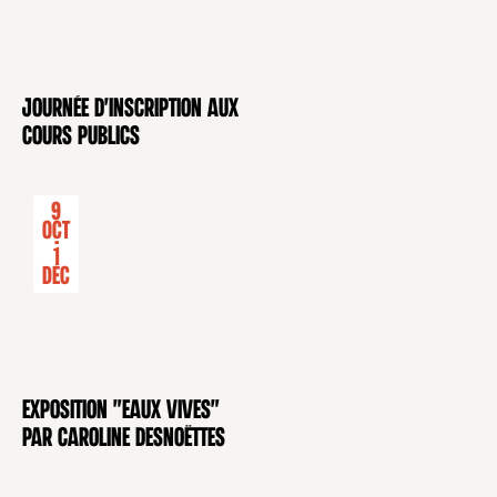
Journée d'inscription aux
CONFÉRENCE
cours publics
9
Oct
-
1
Déc
Exposition "Eaux Vives"
EXPOSITION
par Caroline Desnoëttes