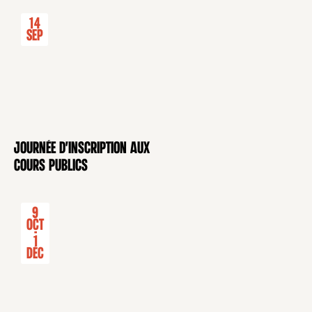
14
Sep
Journée d'inscription aux
CONFÉRENCE
cours publics
9
Oct
-
1
Déc