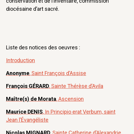
conservation et de l’inventaire, commission
diocésaine d’art sacré.
Liste des notices des oeuvres :
Introduction
Anonyme
, Saint François d’Assise
François GÉRARD
, Sainte Thérèse d’Avila
Maître(s) de Morata
, Ascension
Maurice DENIS
, In Principio erat Verbum, saint
Jean l’Évangéliste
Nicolas MIGNARD
, Sainte Catherine d’Alexandrie