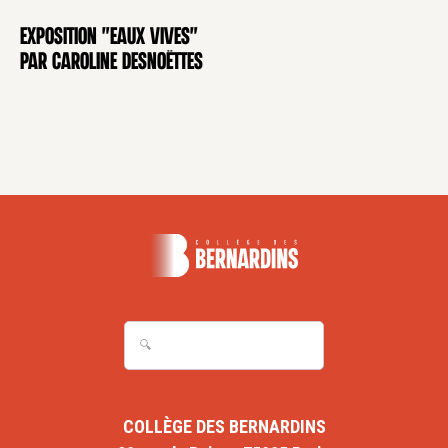
Exposition "Eaux Vives"
EXPOSITION
par Caroline Desnoëttes
COLLÈGE DES BERNARDINS