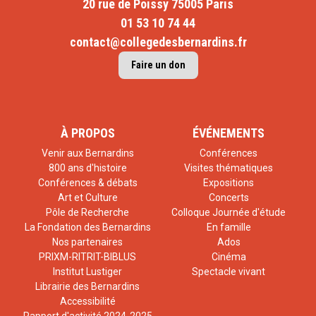
20 rue de Poissy 75005 Paris
01 53 10 74 44
contact@collegedesbernardins.fr
Faire un don
À PROPOS
ÉVÉNEMENTS
Venir aux Bernardins
Conférences
800 ans d'histoire
Visites thématiques
Conférences & débats
Expositions
Art et Culture
Concerts
Pôle de Recherche
Colloque Journée d'étude
La Fondation des Bernardins
En famille
Nos partenaires
Ados
PRIXM-RITRIT-BIBLUS
Cinéma
Institut Lustiger
Spectacle vivant
Librairie des Bernardins
Accessibilité