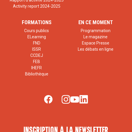
Rapport d'activité 2024-2025
Activity report 2024-2025
FORMATIONS
EN CE MOMENT
Cours publics
Programmation
ELearning
Le magazine
FND
Espace Presse
ISSR
Les débats en ligne
CCDEJ
FEB
IHEFR
Bibliothèque
inscription à la newsletter