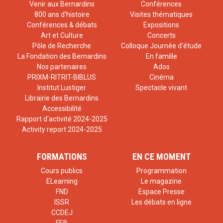
Venir aux Bernardins
Conférences
800 ans d'histoire
Visites thématiques
Conférences & débats
Expositions
Art et Culture
Concerts
Pôle de Recherche
Colloque Journée d'étude
La Fondation des Bernardins
En famille
Nos partenaires
Ados
PRIXM-RITRIT-BIBLUS
Cinéma
Institut Lustiger
Spectacle vivant
Librairie des Bernardins
Accessibilité
Rapport d'activité 2024-2025
Activity report 2024-2025
FORMATIONS
EN CE MOMENT
Cours publics
Programmation
ELearning
Le magazine
FND
Espace Presse
ISSR
Les débats en ligne
CCDEJ