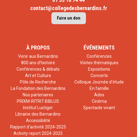
contact@collegedesbernardins.fr
Faire un don
À PROPOS
ÉVÉNEMENTS
Venir aux Bernardins
Conférences
800 ans d'histoire
Visites thématiques
Conférences & débats
Expositions
Art et Culture
Concerts
Pôle de Recherche
Colloque Journée d'étude
La Fondation des Bernardins
En famille
Nos partenaires
Ados
PRIXM-RITRIT-BIBLUS
Cinéma
Institut Lustiger
Spectacle vivant
Librairie des Bernardins
Accessibilité
Rapport d'activité 2024-2025
Activity report 2024-2025