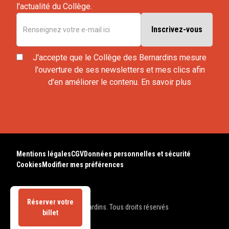
l'actualité du Collège.
J'accepte que le Collège des Bernardins mesure
l'ouverture de ses newsletters et mes clics afin
d'en améliorer le contenu.
En savoir plus
Mentions légales
CGV
Données personnelles et sécurité
Cookies
Modifier mes préférences
Réserver votre
© 2025 Collège des Bernardins. Tous droits réservés
billet