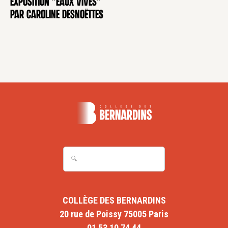
Exposition "Eaux Vives"
EXPOSITION
par Caroline Desnoëttes
COLLÈGE DES BERNARDINS
20 rue de Poissy 75005 Paris
01 53 10 74 44