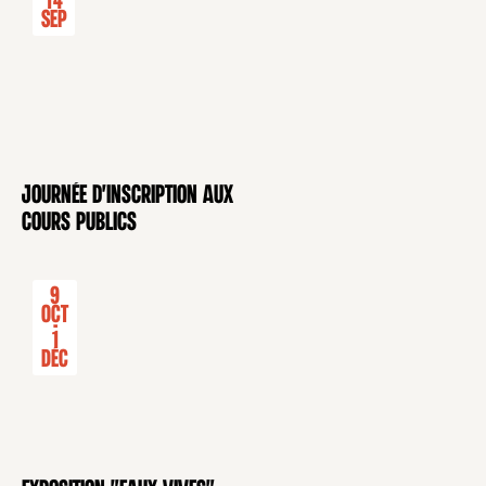
14
Sep
Journée d'inscription aux
CONFÉRENCE
cours publics
9
Oct
-
1
Déc