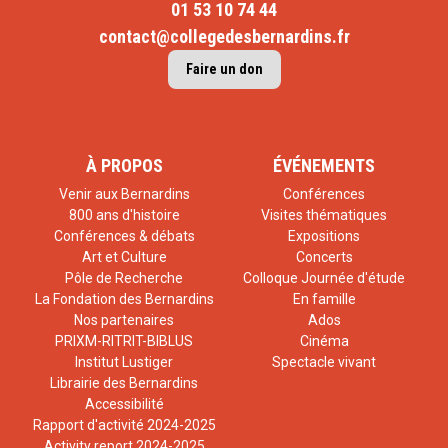
01 53 10 74 44
contact@collegedesbernardins.fr
Faire un don
À PROPOS
ÉVÉNEMENTS
Venir aux Bernardins
Conférences
800 ans d'histoire
Visites thématiques
Conférences & débats
Expositions
Art et Culture
Concerts
Pôle de Recherche
Colloque Journée d'étude
La Fondation des Bernardins
En famille
Nos partenaires
Ados
PRIXM-RITRIT-BIBLUS
Cinéma
Institut Lustiger
Spectacle vivant
Librairie des Bernardins
Accessibilité
Rapport d'activité 2024-2025
Activity report 2024-2025