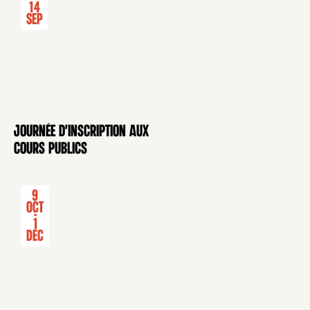
14
Sep
Journée d'inscription aux
CONFÉRENCE
cours publics
9
Oct
-
1
Déc