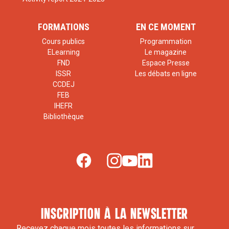
FORMATIONS
EN CE MOMENT
Cours publics
Programmation
ELearning
Le magazine
FND
Espace Presse
ISSR
Les débats en ligne
CCDEJ
FEB
IHEFR
Bibliothèque
inscription à la newsletter
Recevez chaque mois toutes les informations sur