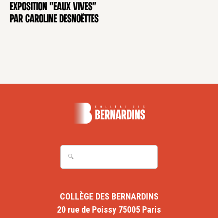
Exposition "Eaux Vives"
EXPOSITION
par Caroline Desnoëttes
COLLÈGE DES BERNARDINS
20 rue de Poissy 75005 Paris