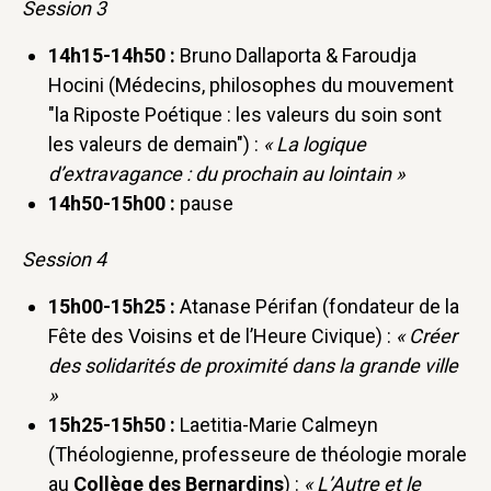
Session 3
14h15-14h50 :
Bruno Dallaporta & Faroudja
Hocini (Médecins, philosophes du mouvement
"la Riposte Poétique : les valeurs du soin sont
les valeurs de demain") :
« La logique
d’extravagance : du prochain au lointain »
14h50-15h00 :
pause
Session 4
15h00-15h25 :
Atanase Périfan (fondateur de la
Fête des Voisins et de l’Heure Civique) :
« Créer
des solidarités de proximité dans la grande ville
»
15h25-15h50 :
Laetitia-Marie Calmeyn
(Théologienne, professeure de théologie morale
au
Collège des Bernardins
) :
« L’Autre et le