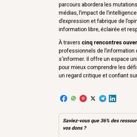
parcours abordera les mutations 
médias, l’impact de l’intelligence 
d’expression et fabrique de l’opi
information libre, éclairée et re
À travers
cinq rencontres ouver
professionnels de l’information
s'informer. Il offre un espace uni
pour mieux comprendre les défi
un regard critique et confiant su
Saviez-vous que 36% des
ressou
vos dons ?