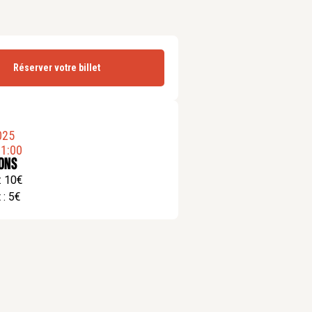
Réserver votre billet
025
1:00
ions
 : 10€
 : 5€