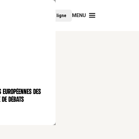
MENU
Faire un don
Cours en ligne
s européennes des
 de débats