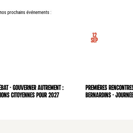
nos prochains événements :
12
Sep
BAT - Gouverner autrement :
Premières rencontre
NCE
CONFÉRENCE
ions citoyennes pour 2027
Bernardins - Journée