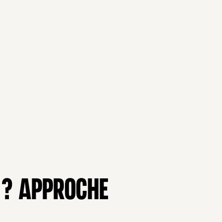
E ? APPROCHE