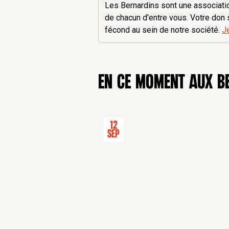
Les Bernardins sont une association
de chacun d'entre vous. Votre don 
fécond au sein de notre société.
J
en ce moment aux B
12
Sep
Premières rencontres européenne
CONFÉRENCE