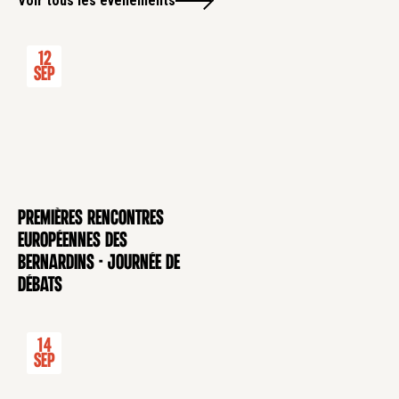
Voir tous les évènements
12
Sep
Premières rencontres
CONFÉRENCE
européennes des
Bernardins - Journée de
débats
14
Sep