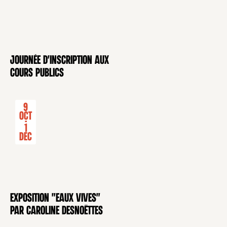
Journée d'inscription aux
CONFÉRENCE
cours publics
9
Oct
-
1
Déc
Exposition "Eaux Vives"
EXPOSITION
par Caroline Desnoëttes