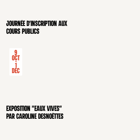
Journée d'inscription aux
CONFÉRENCE
cours publics
9
Oct
-
1
Déc
Exposition "Eaux Vives"
EXPOSITION
par Caroline Desnoëttes