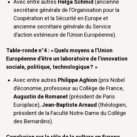
Avec entre autres
Helga Schmid
(ancienne
secrétaire générale de l’Organisation pour la
Coopération et la Sécurité en Europe et
ancienne secrétaire générale du Service
d’action extérieure de l’Union Européenne).
Table-ronde n°4 : « Quels moyens a l’Union
Européenne d’être un laboratoire de l’innovation
sociale, politique, technologique ? »
Avec entre autres
Philippe Aghion
(prix Nobel
d’économie, professeur au Collège de France,
Augustin de Romanet
(président de Paris
Europlace),
Jean-Baptiste Arnaud
(théologien,
président de la Faculté Notre-Dame du Collège
des Bernardins).
Conclusion sur le rôle de la culture en Europe