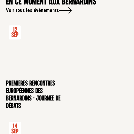
en ce moment aux Bernardins
Voir tous les évènements
12
Sep
Premières rencontres
CONFÉRENCE
européennes des
Bernardins - Journée de
débats
14
Sep