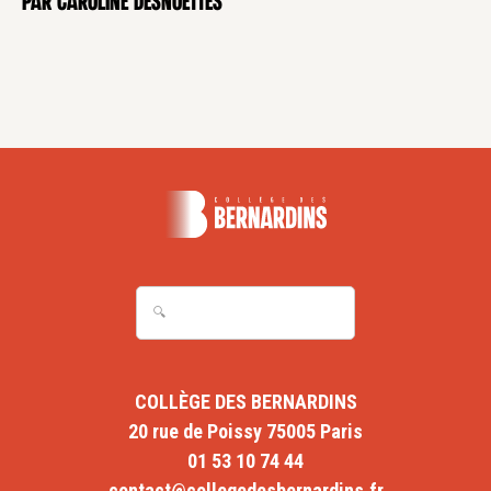
par Caroline Desnoëttes
COLLÈGE DES BERNARDINS
20 rue de Poissy 75005 Paris
01 53 10 74 44
contact@collegedesbernardins.fr