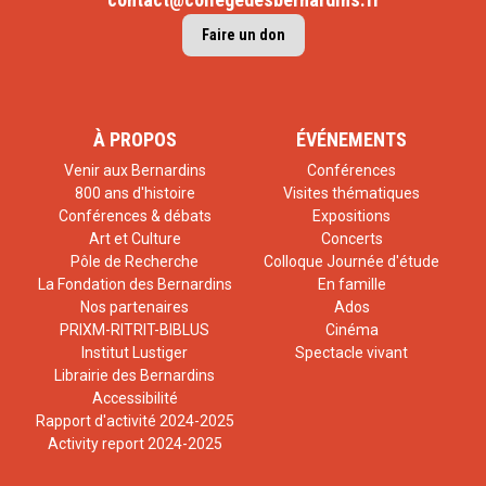
Faire un don
À PROPOS
ÉVÉNEMENTS
Venir aux Bernardins
Conférences
800 ans d'histoire
Visites thématiques
Conférences & débats
Expositions
Art et Culture
Concerts
Pôle de Recherche
Colloque Journée d'étude
La Fondation des Bernardins
En famille
Nos partenaires
Ados
PRIXM-RITRIT-BIBLUS
Cinéma
Institut Lustiger
Spectacle vivant
Librairie des Bernardins
Accessibilité
Rapport d'activité 2024-2025
Activity report 2024-2025