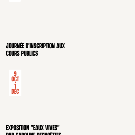
Journée d'inscription aux
CONFÉRENCE
cours publics
9
Oct
-
1
Déc
Exposition "Eaux Vives"
EXPOSITION