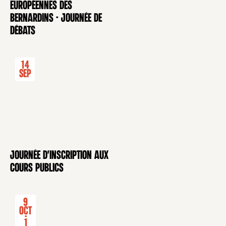
européennes des
Bernardins - Journée de
débats
14
Sep
Journée d'inscription aux
CONFÉRENCE
cours publics
9
Oct
-
1