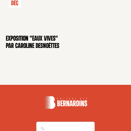
Déc
Exposition "Eaux Vives"
EXPOSITION
par Caroline Desnoëttes