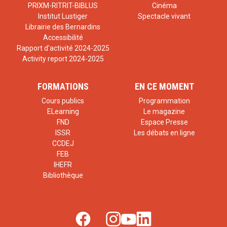
PRIXM-RITRIT-BIBLUS
Cinéma
Institut Lustiger
Spectacle vivant
Librairie des Bernardins
Accessibilité
Rapport d'activité 2024-2025
Activity report 2024-2025
FORMATIONS
EN CE MOMENT
Cours publics
Programmation
ELearning
Le magazine
FND
Espace Presse
ISSR
Les débats en ligne
CCDEJ
FEB
IHEFR
Bibliothèque