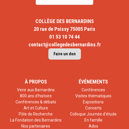
COLLÈGE DES BERNARDINS
20 rue de Poissy 75005 Paris
01 53 10 74 44
contact@collegedesbernardins.fr
Faire un don
À PROPOS
ÉVÉNEMENTS
Venir aux Bernardins
Conférences
800 ans d'histoire
Visites thématiques
Conférences & débats
Expositions
Art et Culture
Concerts
Pôle de Recherche
Colloque Journée d'étude
La Fondation des Bernardins
En famille
Nos partenaires
Ados