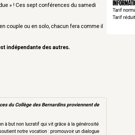
Informat
endue » ! Ces sept conférences du samedi
Tarif norma
Tarif réduit
, en couple ou en solo, chacun fera comme il
est indépendante des autres.
rces
du Collège des Bernardins proviennent de
 à but non lucratif qui vit grâce à la générosité
soutient notre vocation : promouvoir un dialogue