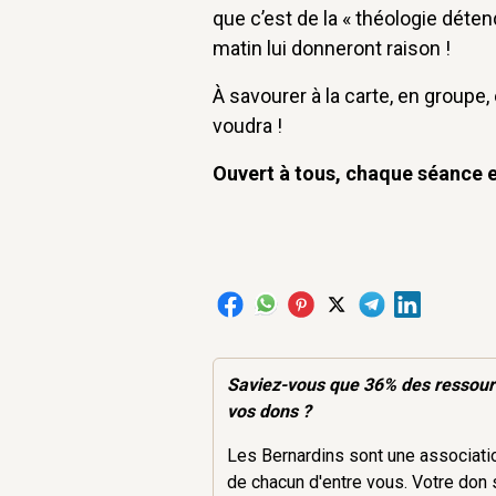
que c’est de la « théologie dét
matin lui donneront raison !
À savourer à la carte, en groupe
voudra !
Ouvert à tous, chaque séance 
Saviez-vous que 36% des
ressou
vos dons ?
Les Bernardins sont une association
de chacun d'entre vous. Votre don 