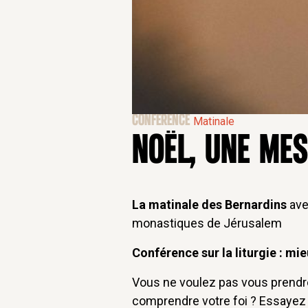
CONFÉRENCE
Matinale
NOËL, UNE MES
La matinale des Bernardins
ave
monastiques de Jérusalem
Conférence sur la liturgie : mi
Vous ne voulez pas vous prendre
comprendre votre foi ? Essayez do