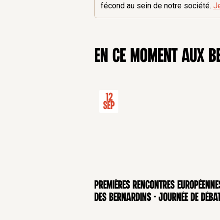
fécond au sein de notre société.
J
en ce moment aux B
12
Sep
Premières rencontres européenne
CONFÉRENCE
des Bernardins - Journée de déba