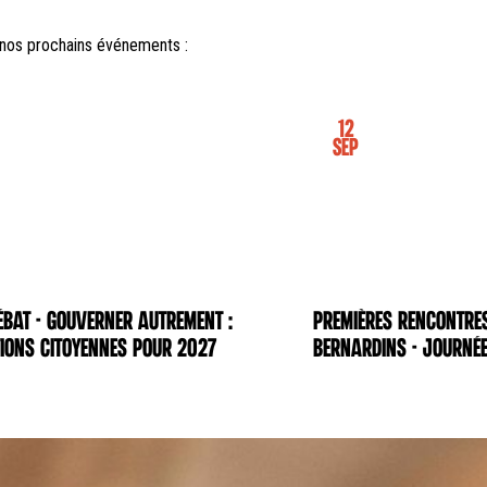
nos prochains événements :
12
Sep
BAT - Gouverner autrement :
Premières rencontre
NCE
CONFÉRENCE
ions citoyennes pour 2027
Bernardins - Journée