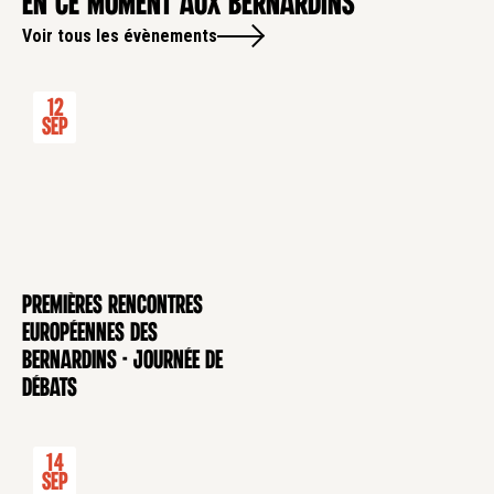
en ce moment aux Bernardins
Voir tous les évènements
12
Sep
Premières rencontres
CONFÉRENCE
européennes des
Bernardins - Journée de
débats
14
Sep