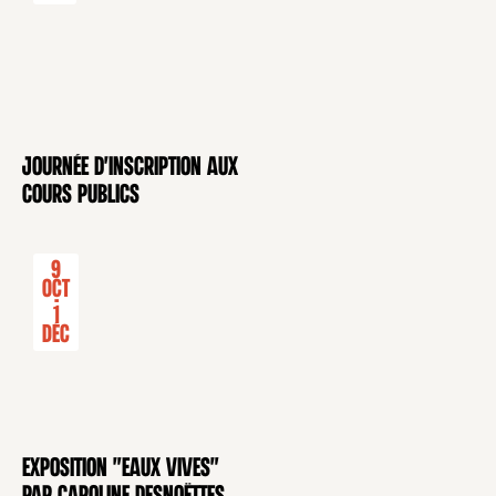
Journée d'inscription aux
CONFÉRENCE
cours publics
9
Oct
-
1
Déc
Exposition "Eaux Vives"
EXPOSITION