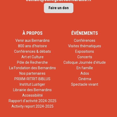
Faire un don
À PROPOS
ÉVÉNEMENTS
Venir aux Bernardins
Conférences
800 ans d'histoire
Visites thématiques
Conférences & débats
Expositions
Art et Culture
Concerts
Pôle de Recherche
Colloque Journée d'étude
La Fondation des Bernardins
En famille
Nos partenaires
Ados
PRIXM-RITRIT-BIBLUS
Cinéma
Institut Lustiger
Spectacle vivant
Librairie des Bernardins
Accessibilité
Rapport d'activité 2024-2025
Activity report 2024-2025