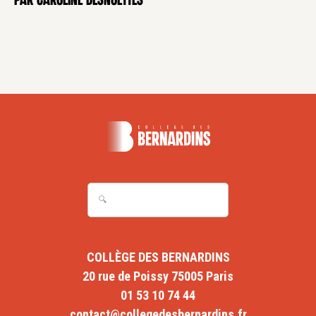
par Caroline Desnoëttes
COLLÈGE DES BERNARDINS
20 rue de Poissy 75005 Paris
01 53 10 74 44
contact@collegedesbernardins.fr