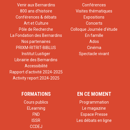
Venir aux Bernardins
Conférences
800 ans d'histoire
Visites thématiques
Conférences & débats
Expositions
Art et Culture
Concerts
Pôle de Recherche
Colloque Journée d'étude
La Fondation des Bernardins
En famille
Nos partenaires
Ados
PRIXM-RITRIT-BIBLUS
Cinéma
Institut Lustiger
Spectacle vivant
Librairie des Bernardins
Accessibilité
Rapport d'activité 2024-2025
Activity report 2024-2025
FORMATIONS
EN CE MOMENT
Cours publics
Programmation
ELearning
Le magazine
FND
Espace Presse
ISSR
Les débats en ligne
CCDEJ