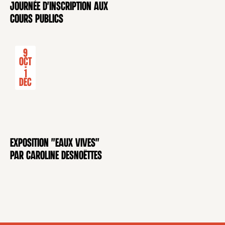
Journée d'inscription aux
CONFÉRENCE
cours publics
9
Oct
-
1
Déc
Exposition "Eaux Vives"
EXPOSITION
par Caroline Desnoëttes