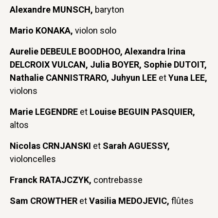
Alexandre MUNSCH,
baryton
Mario KONAKA,
violon solo
Aurelie DEBEULE BOODHOO, Alexandra Irina
DELCROIX VULCAN, Julia BOYER, Sophie DUTOIT,
Nathalie CANNISTRARO, Juhyun LEE
et
Yuna LEE,
violons
Marie LEGENDRE
et
Louise BEGUIN PASQUIER,
altos
Nicolas CRNJANSKI
et
Sarah AGUESSY,
violoncelles
Franck RATAJCZYK,
contrebasse
Sam CROWTHER
et
Vasilia MEDOJEVIC,
flûtes