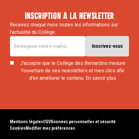
inscription à la newsletter
Recevez chaque mois toutes les informations sur
l'actualité du Collège.
J'accepte que le Collège des Bernardins mesure
l'ouverture de ses newsletters et mes clics afin
d'en améliorer le contenu.
En savoir plus
Mentions légales
CGV
Données personnelles et sécurité
Cookies
Modifier mes préférences