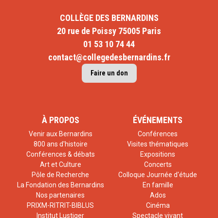
COLLÈGE DES BERNARDINS
20 rue de Poissy 75005 Paris
01 53 10 74 44
contact@collegedesbernardins.fr
Faire un don
À PROPOS
ÉVÉNEMENTS
Venir aux Bernardins
Conférences
800 ans d'histoire
Visites thématiques
Conférences & débats
Expositions
Art et Culture
Concerts
Pôle de Recherche
Colloque Journée d'étude
La Fondation des Bernardins
En famille
Nos partenaires
Ados
PRIXM-RITRIT-BIBLUS
Cinéma
Institut Lustiger
Spectacle vivant