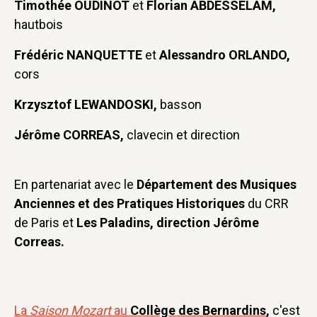
Timothée OUDINOT
et
Florian ABDESSELAM,
hautbois
Frédéric NANQUETTE
et
Alessandro ORLANDO,
cors
Krzysztof LEWANDOSKI,
basson
Jérôme CORREAS,
clavecin et direction
En partenariat avec le
Département des Musiques
Anciennes et des Pratiques Historiques
du CRR
de Paris et
Les Paladins, direction Jérôme
Correas.
La
Saison Mozart
au
Collège des Bernardins
,
c'est