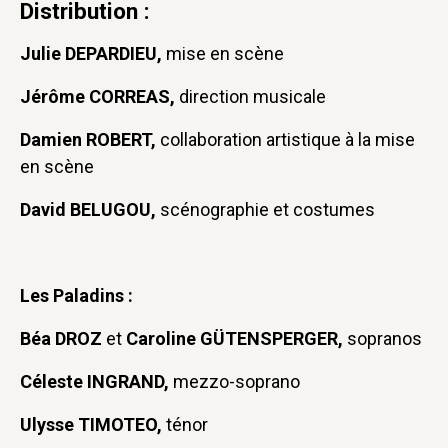
Distribution :
Julie DEPARDIEU,
mise en scène
Jérôme CORREAS,
direction musicale
Damien ROBERT,
collaboration artistique à la mise
en scène
David BELUGOU,
scénographie et costumes
Les Paladins :
Béa DROZ
et
Caroline GÜTENSPERGER,
sopranos
Céleste INGRAND,
mezzo-soprano
Ulysse TIMOTEO,
ténor