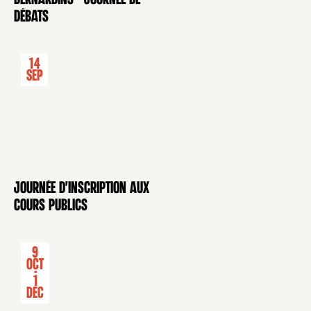
débats
14
Sep
Journée d'inscription aux
CONFÉRENCE
cours publics
9
Oct
-
1
Déc