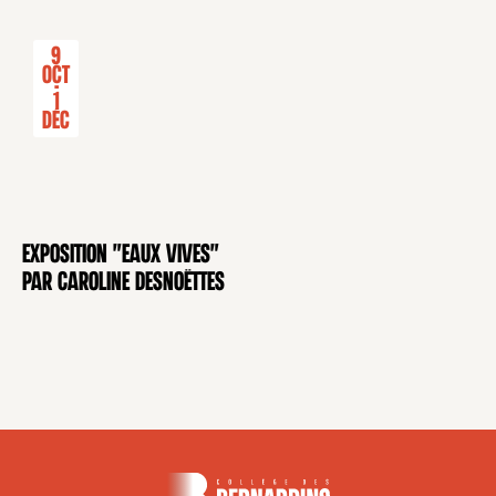
9
Oct
-
1
Déc
Exposition "Eaux Vives"
EXPOSITION
par Caroline Desnoëttes