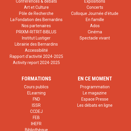
Conférences & débats
Expositions
Art et Culture
Concerts
Pôle de Recherche
Colloque Journée d'étude
La Fondation des Bernardins
En famille
Nos partenaires
Ados
PRIXM-RITRIT-BIBLUS
Cinéma
Institut Lustiger
Spectacle vivant
Librairie des Bernardins
Accessibilité
Rapport d'activité 2024-2025
Activity report 2024-2025
FORMATIONS
EN CE MOMENT
Cours publics
Programmation
ELearning
Le magazine
FND
Espace Presse
ISSR
Les débats en ligne
CCDEJ
FEB
IHEFR
Bibliothèque