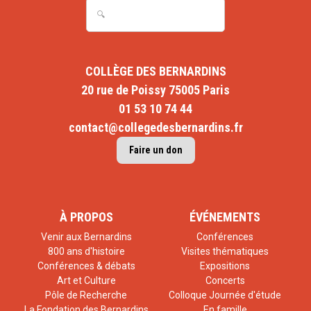
COLLÈGE DES BERNARDINS
20 rue de Poissy 75005 Paris
01 53 10 74 44
contact@collegedesbernardins.fr
Faire un don
À PROPOS
ÉVÉNEMENTS
Venir aux Bernardins
Conférences
800 ans d'histoire
Visites thématiques
Conférences & débats
Expositions
Art et Culture
Concerts
Pôle de Recherche
Colloque Journée d'étude
La Fondation des Bernardins
En famille