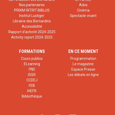
Nos partenaires
Ados
PRIXM-RITRIT-BIBLUS
Cinéma
Institut Lustiger
Spectacle vivant
Librairie des Bernardins
Accessibilité
Rapport d'activité 2024-2025
Activity report 2024-2025
FORMATIONS
EN CE MOMENT
Cours publics
Programmation
ELearning
Le magazine
FND
Espace Presse
ISSR
Les débats en ligne
CCDEJ
FEB
IHEFR
Bibliothèque