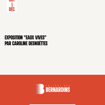
-
1
Déc
Exposition "Eaux Vives"
EXPOSITION
par Caroline Desnoëttes