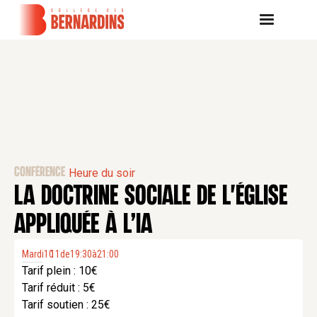
CONFÉRENCE
Heure du soir
LA DOCTRINE SOCIALE DE L'ÉGLISE
APPLIQUÉE À L’IA
Mardi
10
11
.
de
19:30
à
21:00
Tarif plein : 10€
Tarif réduit : 5€
Tarif soutien : 25€