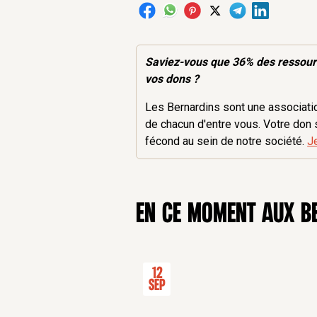
Saviez-vous que 36% des
ressou
vos dons ?
Les Bernardins sont une association
de chacun d'entre vous. Votre don 
fécond au sein de notre société.
J
en ce moment aux B
12
Sep