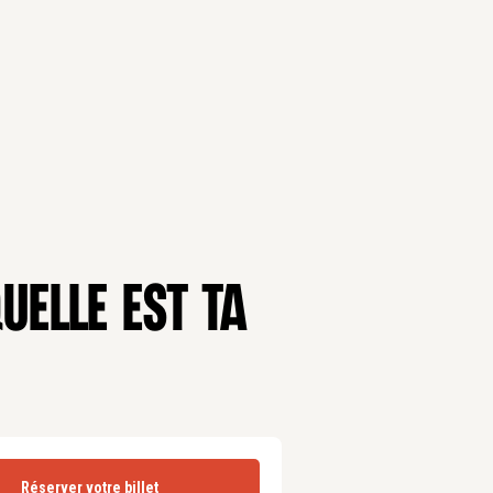
QUELLE EST TA
Réserver votre billet