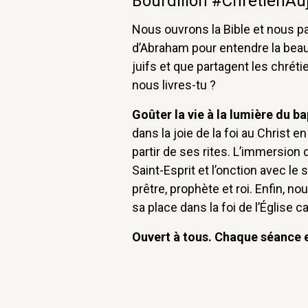
Bourdillon #ChrétienAu
Nous ouvrons la Bible et nous p
d’Abraham pour entendre la beau
juifs et que partagent les chrét
nous livres-tu ?
Goûter la vie à la lumière du b
dans la joie de la foi au Christ e
partir de ses rites. L’immersion 
Saint-Esprit et l’onction avec le
prêtre, prophète et roi. Enfin, n
sa place dans la foi de l’Église c
Ouvert à tous. Chaque séance 