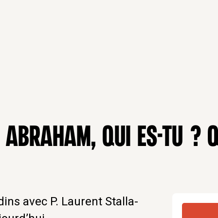
 : ABRAHAM, QUI ES-TU ? 
ins avec P. Laurent Stalla-