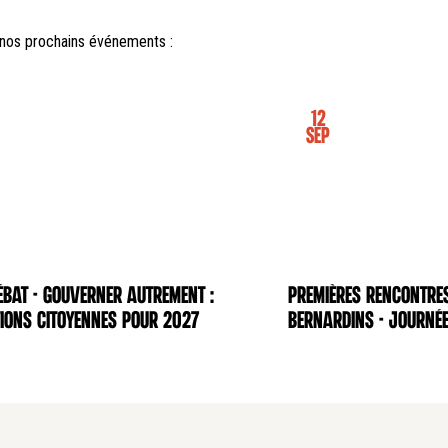
nos prochains événements :
12
Sep
BAT - Gouverner autrement :
Premières rencontre
NCE
CONFÉRENCE
ions citoyennes pour 2027
Bernardins - Journée