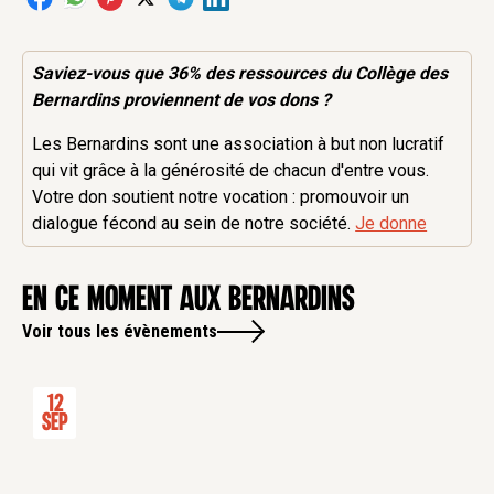
Saviez-vous que 36% des
ressources
du Collège des
Bernardins proviennent de vos dons ?
Les Bernardins sont une association à but non lucratif
qui vit grâce à la générosité de chacun d'entre vous.
Votre don soutient notre vocation : promouvoir un
dialogue fécond au sein de notre société.
Je donne
en ce moment aux Bernardins
Voir tous les évènements
12
Sep