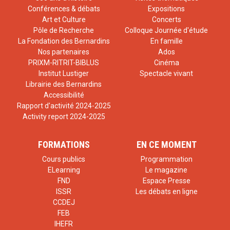
Conférences & débats
Expositions
Art et Culture
Concerts
Pôle de Recherche
Colloque Journée d'étude
La Fondation des Bernardins
En famille
Nos partenaires
Ados
PRIXM-RITRIT-BIBLUS
Cinéma
Institut Lustiger
Spectacle vivant
Librairie des Bernardins
Accessibilité
Rapport d'activité 2024-2025
Activity report 2024-2025
FORMATIONS
EN CE MOMENT
Cours publics
Programmation
ELearning
Le magazine
FND
Espace Presse
ISSR
Les débats en ligne
CCDEJ
FEB
IHEFR