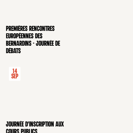
Premières rencontres
CONFÉRENCE
européennes des
Bernardins - Journée de
débats
14
Sep
Journée d'inscription aux
CONFÉRENCE
cours publics