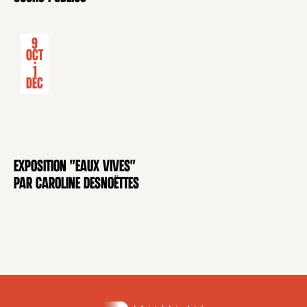
9
Oct
-
1
Déc
Exposition "Eaux Vives"
EXPOSITION
par Caroline Desnoëttes