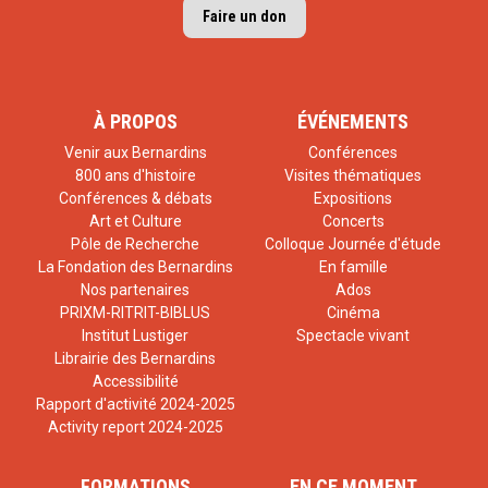
Faire un don
À PROPOS
ÉVÉNEMENTS
Venir aux Bernardins
Conférences
800 ans d'histoire
Visites thématiques
Conférences & débats
Expositions
Art et Culture
Concerts
Pôle de Recherche
Colloque Journée d'étude
La Fondation des Bernardins
En famille
Nos partenaires
Ados
PRIXM-RITRIT-BIBLUS
Cinéma
Institut Lustiger
Spectacle vivant
Librairie des Bernardins
Accessibilité
Rapport d'activité 2024-2025
Activity report 2024-2025
FORMATIONS
EN CE MOMENT