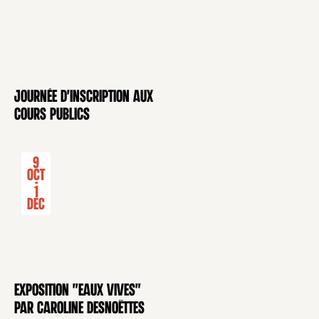
Journée d'inscription aux
CONFÉRENCE
cours publics
9
Oct
-
1
Déc
Exposition "Eaux Vives"
EXPOSITION
par Caroline Desnoëttes