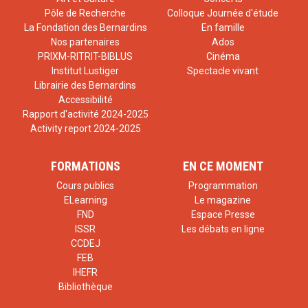
Pôle de Recherche
Colloque Journée d'étude
La Fondation des Bernardins
En famille
Nos partenaires
Ados
PRIXM-RITRIT-BIBLUS
Cinéma
Institut Lustiger
Spectacle vivant
Librairie des Bernardins
Accessibilité
Rapport d'activité 2024-2025
Activity report 2024-2025
FORMATIONS
EN CE MOMENT
Cours publics
Programmation
ELearning
Le magazine
FND
Espace Presse
ISSR
Les débats en ligne
CCDEJ
FEB
IHEFR
Bibliothèque