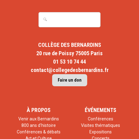
COLLÈGE DES BERNARDINS
20 rue de Poissy 75005 Paris
01 53 10 74 44
contact@collegedesbernardins.fr
Faire un don
À PROPOS
ÉVÉNEMENTS
Venir aux Bernardins
Conférences
800 ans d'histoire
Visites thématiques
Conférences & débats
Expositions
Art et Culture
Concerts