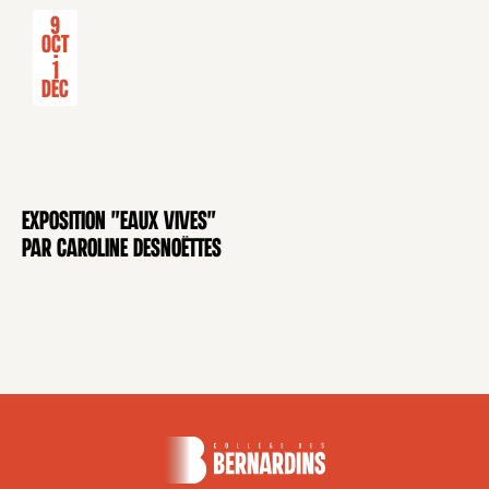
9
Oct
-
1
Déc
Exposition "Eaux Vives"
EXPOSITION
par Caroline Desnoëttes